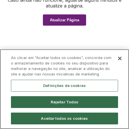
Caso ainda não funcione, aguarde alguns minutos e
atualize a página.
Atualizar Página
Ao clicar em "Aceitar todos os cookies", concorda com
o armazenamento de cookies no seu dispositivo para
melhorar a navegação no site, analisar a utilização do
site e ajudar nas nossas iniciativas de marketing.
Definições de cookies
Rejeitar Todos
Aceitar todos os cookies