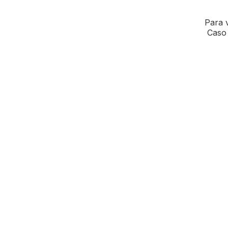
Para v
Caso 