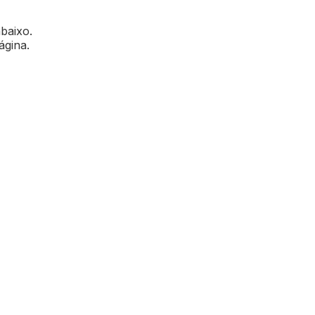
abaixo.
ágina.