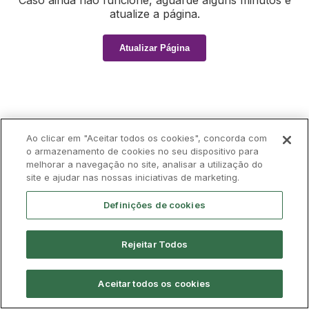
Caso ainda não funcione, aguarde alguns minutos e
atualize a página.
Atualizar Página
Ao clicar em "Aceitar todos os cookies", concorda com
o armazenamento de cookies no seu dispositivo para
melhorar a navegação no site, analisar a utilização do
site e ajudar nas nossas iniciativas de marketing.
Definições de cookies
Rejeitar Todos
Aceitar todos os cookies