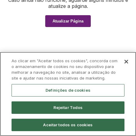
Caso ainda não funcione, aguarde alguns minutos e
atualize a página.
Atualizar Página
Ao clicar em "Aceitar todos os cookies", concorda com
o armazenamento de cookies no seu dispositivo para
melhorar a navegação no site, analisar a utilização do
site e ajudar nas nossas iniciativas de marketing.
Definições de cookies
Rejeitar Todos
Aceitar todos os cookies