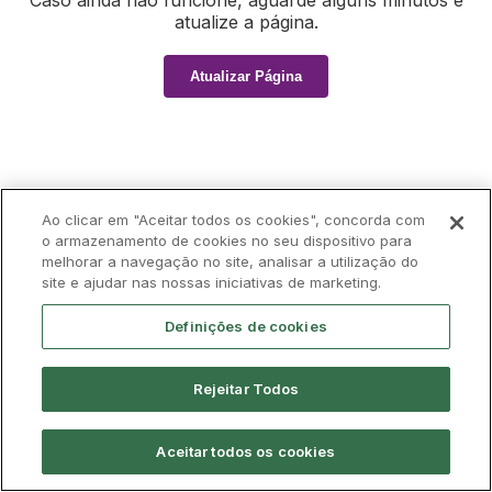
Caso ainda não funcione, aguarde alguns minutos e
atualize a página.
Atualizar Página
Ao clicar em "Aceitar todos os cookies", concorda com
o armazenamento de cookies no seu dispositivo para
melhorar a navegação no site, analisar a utilização do
site e ajudar nas nossas iniciativas de marketing.
Definições de cookies
Rejeitar Todos
Aceitar todos os cookies