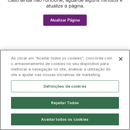
Caso ainda não funcione, aguarde alguns minutos e
atualize a página.
Atualizar Página
Ao clicar em "Aceitar todos os cookies", concorda com
o armazenamento de cookies no seu dispositivo para
melhorar a navegação no site, analisar a utilização do
site e ajudar nas nossas iniciativas de marketing.
Definições de cookies
Rejeitar Todos
Aceitar todos os cookies