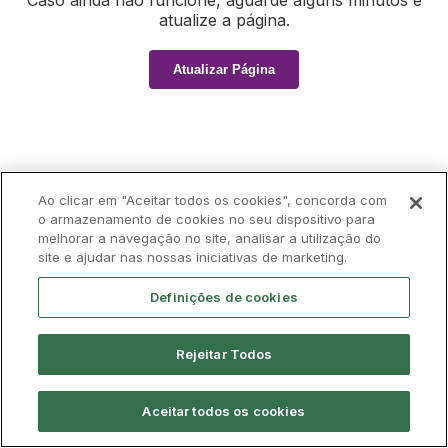
Caso ainda não funcione, aguarde alguns minutos e
atualize a página.
Atualizar Página
Ao clicar em "Aceitar todos os cookies", concorda com
o armazenamento de cookies no seu dispositivo para
melhorar a navegação no site, analisar a utilização do
site e ajudar nas nossas iniciativas de marketing.
Definições de cookies
Rejeitar Todos
Aceitar todos os cookies