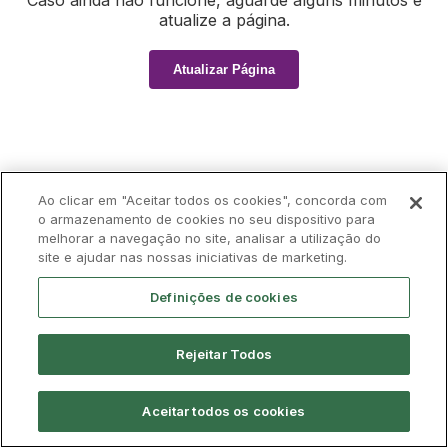
Caso ainda não funcione, aguarde alguns minutos e
atualize a página.
Atualizar Página
Ao clicar em "Aceitar todos os cookies", concorda com
o armazenamento de cookies no seu dispositivo para
melhorar a navegação no site, analisar a utilização do
site e ajudar nas nossas iniciativas de marketing.
Definições de cookies
Rejeitar Todos
Aceitar todos os cookies