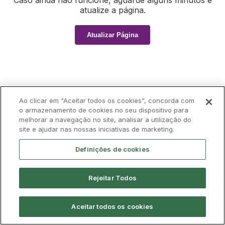
Caso ainda não funcione, aguarde alguns minutos e
atualize a página.
Atualizar Página
Ao clicar em "Aceitar todos os cookies", concorda com
o armazenamento de cookies no seu dispositivo para
melhorar a navegação no site, analisar a utilização do
site e ajudar nas nossas iniciativas de marketing.
Definições de cookies
Rejeitar Todos
Aceitar todos os cookies