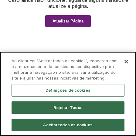
Caso ainda não funcione, aguarde alguns minutos e
atualize a página.
Atualizar Página
Ao clicar em "Aceitar todos os cookies", concorda com
o armazenamento de cookies no seu dispositivo para
melhorar a navegação no site, analisar a utilização do
site e ajudar nas nossas iniciativas de marketing.
Definições de cookies
Rejeitar Todos
Aceitar todos os cookies