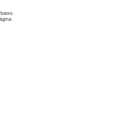
abaixo.
ágina.