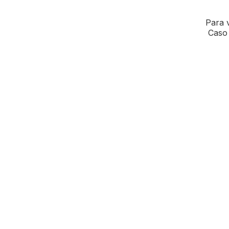
Para v
Caso 