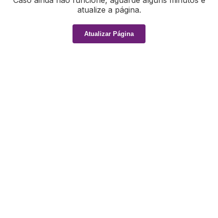
Caso ainda não funcione, aguarde alguns minutos e
atualize a página.
Atualizar Página