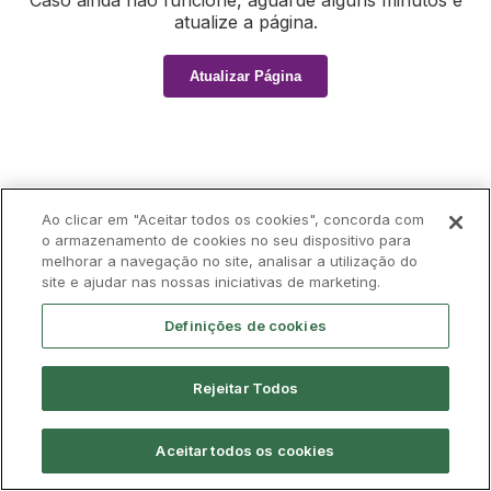
Caso ainda não funcione, aguarde alguns minutos e
atualize a página.
Atualizar Página
Ao clicar em "Aceitar todos os cookies", concorda com
o armazenamento de cookies no seu dispositivo para
melhorar a navegação no site, analisar a utilização do
site e ajudar nas nossas iniciativas de marketing.
Definições de cookies
Rejeitar Todos
Aceitar todos os cookies