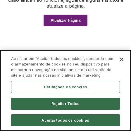
Caso ainda não funcione, aguarde alguns minutos e
atualize a página.
Atualizar Página
Ao clicar em "Aceitar todos os cookies", concorda com
o armazenamento de cookies no seu dispositivo para
melhorar a navegação no site, analisar a utilização do
site e ajudar nas nossas iniciativas de marketing.
Definições de cookies
Rejeitar Todos
Aceitar todos os cookies