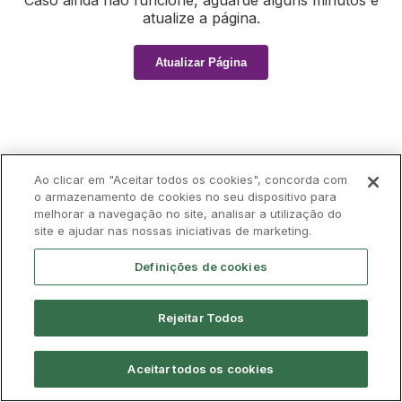
Caso ainda não funcione, aguarde alguns minutos e
atualize a página.
Atualizar Página
Ao clicar em "Aceitar todos os cookies", concorda com
o armazenamento de cookies no seu dispositivo para
melhorar a navegação no site, analisar a utilização do
site e ajudar nas nossas iniciativas de marketing.
Definições de cookies
Rejeitar Todos
Aceitar todos os cookies