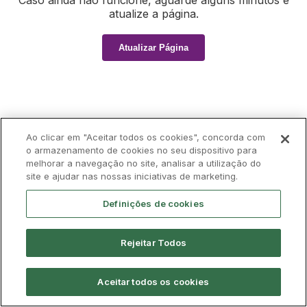
Caso ainda não funcione, aguarde alguns minutos e
atualize a página.
Atualizar Página
Ao clicar em "Aceitar todos os cookies", concorda com
o armazenamento de cookies no seu dispositivo para
melhorar a navegação no site, analisar a utilização do
site e ajudar nas nossas iniciativas de marketing.
Definições de cookies
Rejeitar Todos
Aceitar todos os cookies