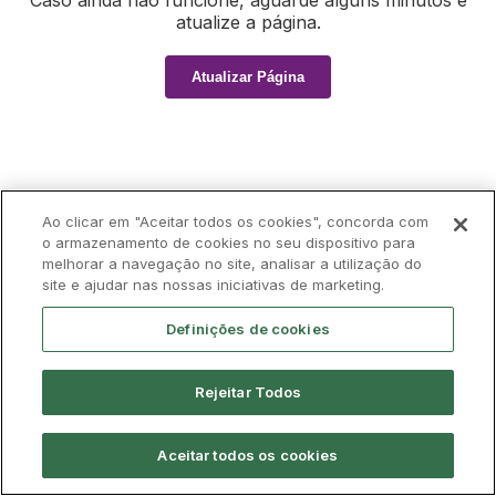
Caso ainda não funcione, aguarde alguns minutos e
atualize a página.
Atualizar Página
Ao clicar em "Aceitar todos os cookies", concorda com
o armazenamento de cookies no seu dispositivo para
melhorar a navegação no site, analisar a utilização do
site e ajudar nas nossas iniciativas de marketing.
Definições de cookies
Rejeitar Todos
Aceitar todos os cookies