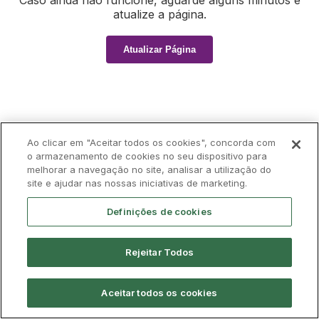
Caso ainda não funcione, aguarde alguns minutos e
atualize a página.
Atualizar Página
Ao clicar em "Aceitar todos os cookies", concorda com
o armazenamento de cookies no seu dispositivo para
melhorar a navegação no site, analisar a utilização do
site e ajudar nas nossas iniciativas de marketing.
Definições de cookies
Rejeitar Todos
Aceitar todos os cookies