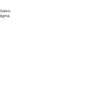
abaixo.
ágina.