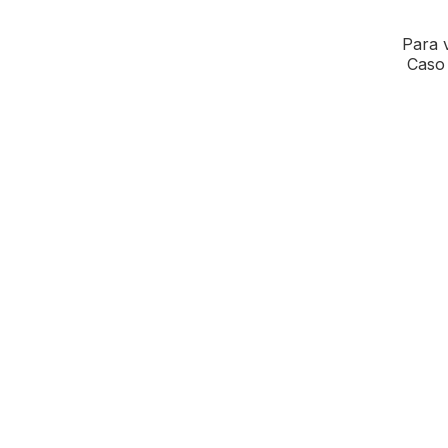
Para v
Caso 