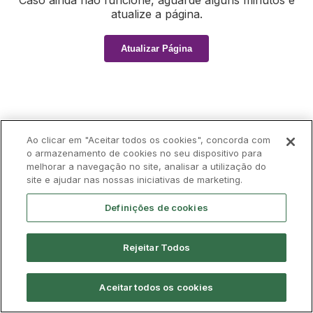
Caso ainda não funcione, aguarde alguns minutos e
atualize a página.
Atualizar Página
Ao clicar em "Aceitar todos os cookies", concorda com
o armazenamento de cookies no seu dispositivo para
melhorar a navegação no site, analisar a utilização do
site e ajudar nas nossas iniciativas de marketing.
Definições de cookies
Rejeitar Todos
Aceitar todos os cookies