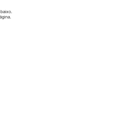
abaixo.
ágina.