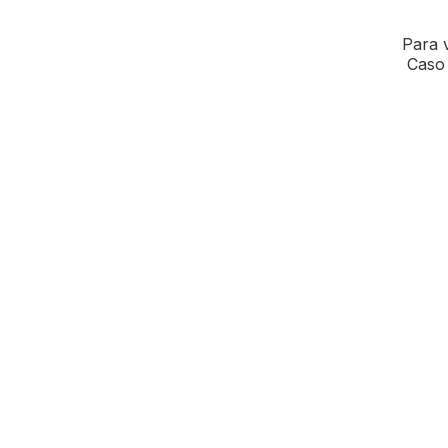
Para v
Caso 