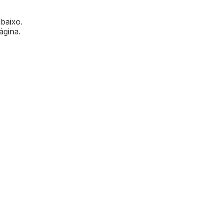
abaixo.
ágina.