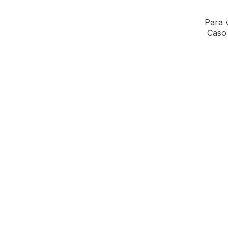
Para v
Caso 