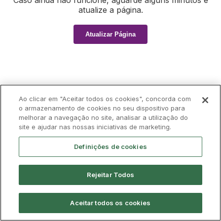
Caso ainda não funcione, aguarde alguns minutos e
atualize a página.
Atualizar Página
Ao clicar em "Aceitar todos os cookies", concorda com
o armazenamento de cookies no seu dispositivo para
melhorar a navegação no site, analisar a utilização do
site e ajudar nas nossas iniciativas de marketing.
Definições de cookies
Rejeitar Todos
Aceitar todos os cookies