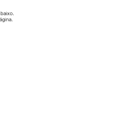
abaixo.
ágina.