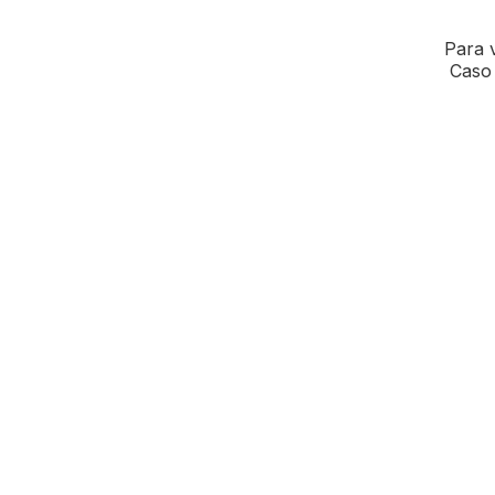
Para v
Caso 