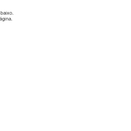
abaixo.
ágina.