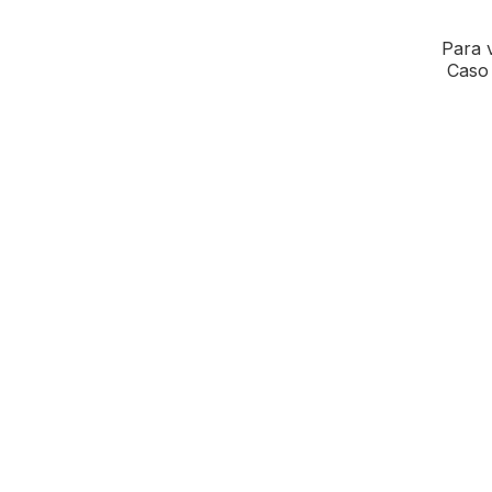
Para v
Caso 