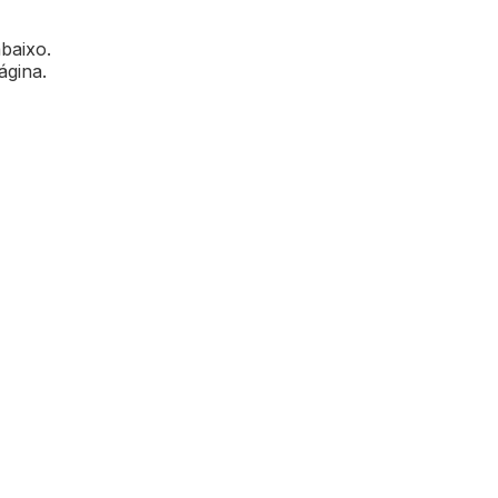
abaixo.
ágina.