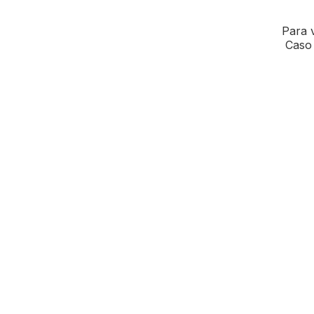
Para v
Caso 