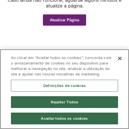
Caso ainda não funcione, aguarde alguns minutos e
atualize a página.
Atualizar Página
Ao clicar em "Aceitar todos os cookies", concorda com
o armazenamento de cookies no seu dispositivo para
melhorar a navegação no site, analisar a utilização do
site e ajudar nas nossas iniciativas de marketing.
Definições de cookies
Rejeitar Todos
Aceitar todos os cookies