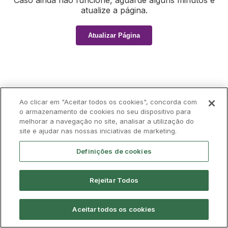
Caso ainda não funcione, aguarde alguns minutos e
atualize a página.
Atualizar Página
Ao clicar em "Aceitar todos os cookies", concorda com
o armazenamento de cookies no seu dispositivo para
melhorar a navegação no site, analisar a utilização do
site e ajudar nas nossas iniciativas de marketing.
Definições de cookies
Rejeitar Todos
Aceitar todos os cookies