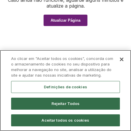
Caso ainda não funcione, aguarde alguns minutos e
atualize a página.
Atualizar Página
Ao clicar em "Aceitar todos os cookies", concorda com
o armazenamento de cookies no seu dispositivo para
melhorar a navegação no site, analisar a utilização do
site e ajudar nas nossas iniciativas de marketing.
Definições de cookies
Rejeitar Todos
Aceitar todos os cookies