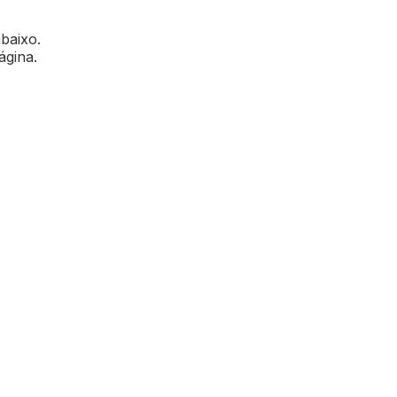
abaixo.
ágina.