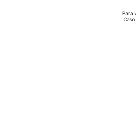
Para v
Caso 