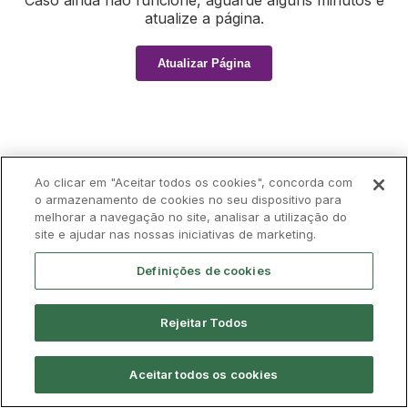
Caso ainda não funcione, aguarde alguns minutos e
atualize a página.
Atualizar Página
Ao clicar em "Aceitar todos os cookies", concorda com
o armazenamento de cookies no seu dispositivo para
melhorar a navegação no site, analisar a utilização do
site e ajudar nas nossas iniciativas de marketing.
Definições de cookies
Rejeitar Todos
Aceitar todos os cookies