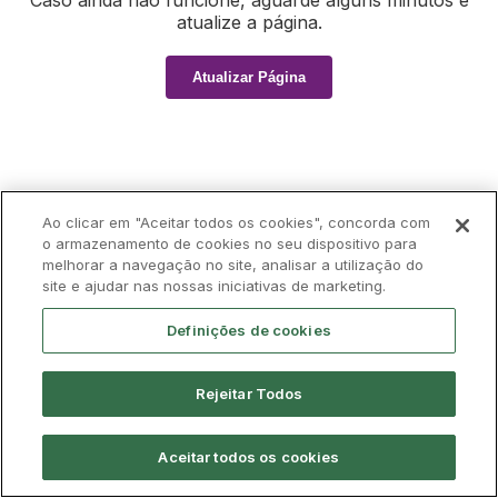
Caso ainda não funcione, aguarde alguns minutos e
atualize a página.
Atualizar Página
Ao clicar em "Aceitar todos os cookies", concorda com
o armazenamento de cookies no seu dispositivo para
melhorar a navegação no site, analisar a utilização do
site e ajudar nas nossas iniciativas de marketing.
Definições de cookies
Rejeitar Todos
Aceitar todos os cookies