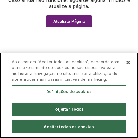
Caso ainda não funcione, aguarde alguns minutos e
atualize a página.
Atualizar Página
Ao clicar em "Aceitar todos os cookies", concorda com
o armazenamento de cookies no seu dispositivo para
melhorar a navegação no site, analisar a utilização do
site e ajudar nas nossas iniciativas de marketing.
Definições de cookies
Rejeitar Todos
Aceitar todos os cookies